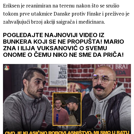
Eriksen je reanimiran na terenu nakon što se srušio
tokom prve utakmice Danske protiv Finske i preživeo je
zahvaljujući brzoj akciji saigrača i medicinara.
POGLEDAJTE NAJNOVIJI VIDEO IZ
BUNKERA KOJI SE NE PROPUŠTA! MARIO
ZNA I ILIJA VUKSANOVIĆ O SVEMU
ONOME O ČEMU NIKO NE SME DA PRIČA!