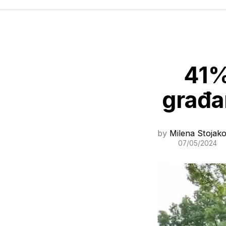
41%
građa
by
Milena Stojako
07/05/2024