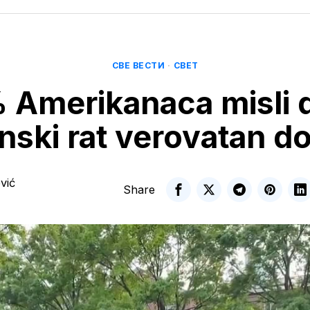
СВЕ ВЕСТИ
·
СВЕТ
 Amerikanaca misli d
nski rat verovatan d
vić
Share