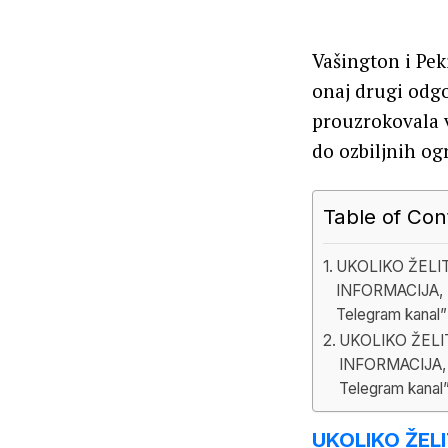
Vašington i Pek
onaj drugi odgo
prouzrokovala v
do ozbiljnih og
Table of Con
UKOLIKO ŽELI
INFORMACIJA, 
Telegram kanal”
UKOLIKO ŽELI
INFORMACIJA,
Telegram kanal
UKOLIKO ŽEL