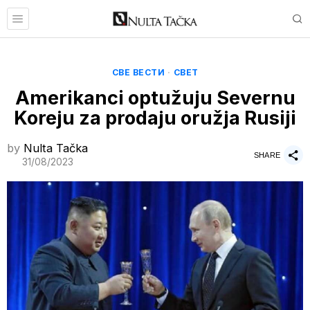
СВЕ ВЕСТИ
·
СВЕТ
Amerikanci optužuju Severnu
Koreju za prodaju oružja Rusiji
by
Nulta Tačka
SHARE
31/08/2023