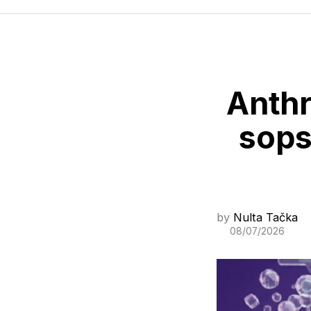
Anthr
sops
by
Nulta Tačka
08/07/2026