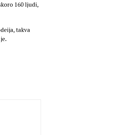
koro 160 ljudi,
eija, takva
je.