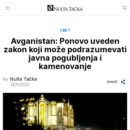
СВЕТ
Avganistan: Ponovo uveden
zakon koji može podrazumevati
javna pogubljenja i
kamenovanje
by
Nulta Tačka
SHARE
14/11/2022