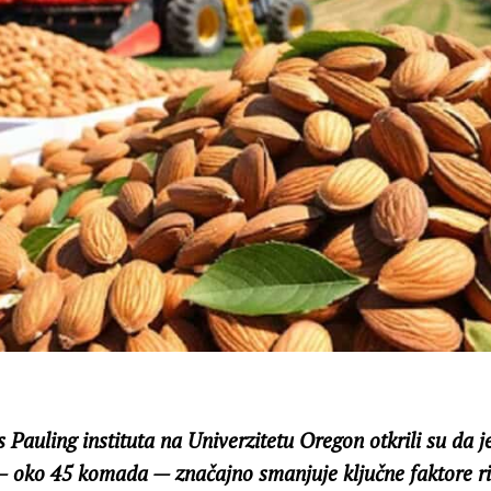
 Pauling instituta na Univerzitetu Oregon otkrili su da 
 oko 45 komada — značajno smanjuje ključne faktore ri