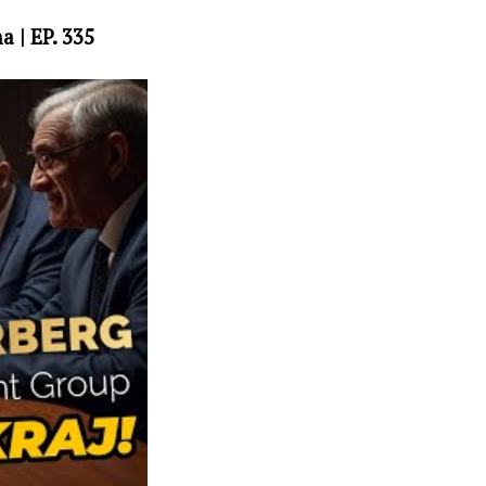
 | EP. 335