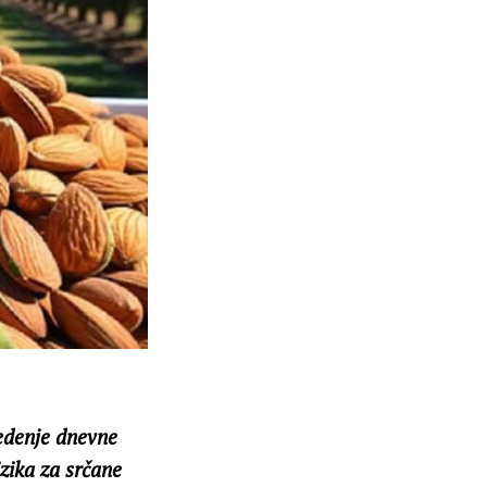
jedenje dnevne
zika za srčane