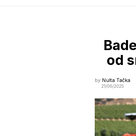
Bade
od s
by
Nulta Tačka
21/06/2025