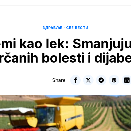
ЗДРАВЉЕ
·
СВЕ ВЕСТИ
mi kao lek: Smanjuju 
rčanih bolesti i dijab
Share