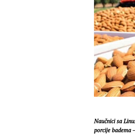
Naučnici sa Linus
porcije badema —