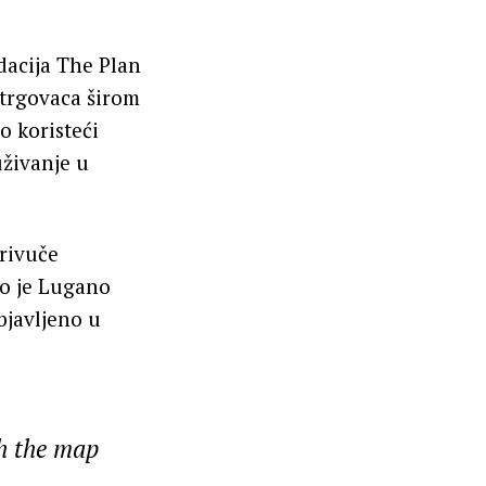
dacija The Plan
 trgovaca širom
 koristeći
uživanje u
privuče
ao je Lugano
objavljeno u
gh the map