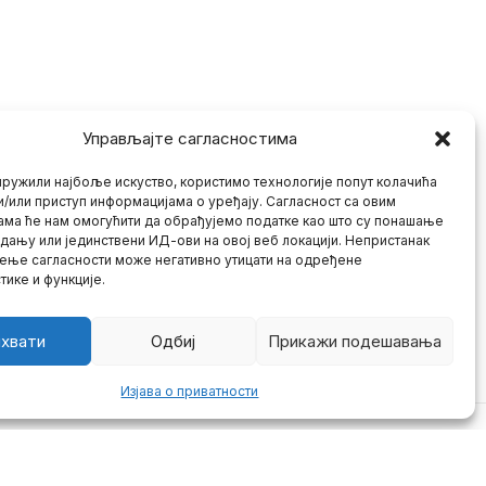
Управљајте сагласностима
ружили најбоље искуство, користимо технологије попут колачића
и/или приступ информацијама о уређају. Сагласност са овим
ама ће нам омогућити да обрађујемо податке као што су понашање
дању или јединствени ИД-ови на овој веб локацији. Непристанак
ење сагласности може негативно утицати на одређене
тике и функције.
хвати
Одбиј
Прикажи подешавања
Изјава о приватности