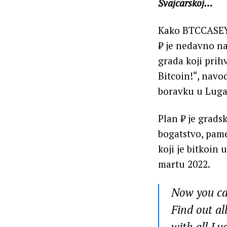
Švajcarskoj…
Kako BTCCASEY 
₿ je nedavno na
grada koji prih
Bitcoin!“, navo
boravku u Luga
Plan ₿ je grads
bogatstvo, pam
koji je bitkoin 
martu 2022.
Now you ca
Find out al
with all L