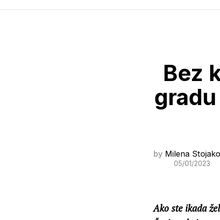
Bez 
gradu
by
Milena Stojako
05/01/2023
Ako ste ikada žel