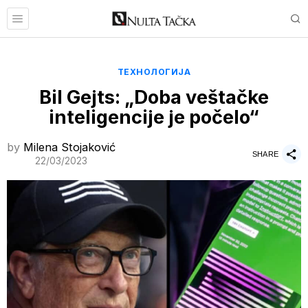
ТЕХНОЛОГИЈА
Bil Gejts: „Doba veštačke
inteligencije je počelo“
by
Milena Stojaković
SHARE
22/03/2023