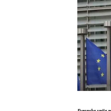
Evropska unija m