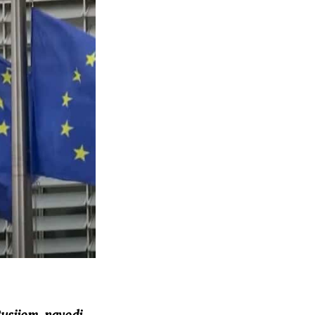
Rusijom, navodi