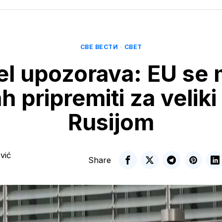
СВЕ ВЕСТИ
·
СВЕТ
el upozorava: EU se
 pripremiti za veliki 
Rusijom
vić
Share