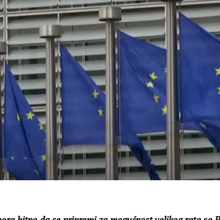
ora hitno da se pripremi za mogućnost velikog rata sa 