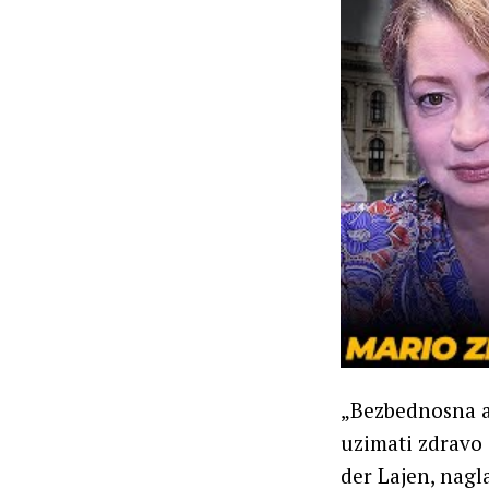
„Bezbednosna ar
uzimati zdravo 
der Lajen, nagl