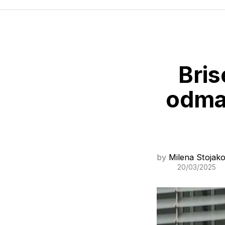
Bris
odmah
by
Milena Stojako
20/03/2025