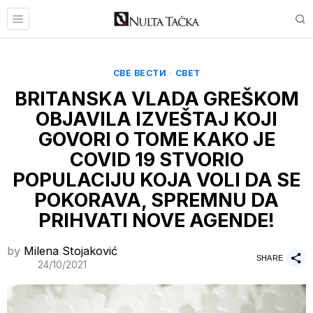
СВЕ ВЕСТИ
·
СВЕТ
BRITANSKA VLADA GREŠKOM
OBJAVILA IZVEŠTAJ KOJI
GOVORI O TOME KAKO JE
COVID 19 STVORIO
POPULACIJU KOJA VOLI DA SE
POKORAVA, SPREMNU DA
PRIHVATI NOVE AGENDE!
by
Milena Stojaković
SHARE
24/10/2021