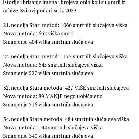
istorije i brisanje imena i brojeva onih koji su umrli iz
arhive. Svi ovi podaci su iz 2023.
21. nedelja Stari metod: 1066 smrtnih slučajeva viška
Nova metoda: 662 viška smrti
Smanjenje 404 viška smrtnih slučajeva
24. nedelja Stari metod: 1172 smrtnih slučajeva viška
Nova metoda: 645 smrtnih slučajeva viška
Smanjenje 527 viška smrtnih slučajeva
32. nedelja Stara metoda: 427 VIŠE smrtnih slučajeva
Nova metoda: 89 MANJE nego uobičajeno
Smanjenje 516 viška smrtnih slučajeva
34. nedelja Stara metoda: 484 smrtnih slučajeva viška
Nova metoda: 144 smrtnih slučajeva viška
Smanjenje 340 viška smrtnih slučajeva