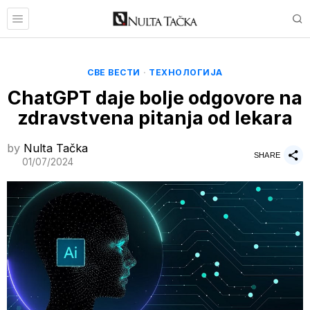
СВЕ ВЕСТИ
·
ТЕХНОЛОГИЈА
ChatGPT daje bolje odgovore na
zdravstvena pitanja od lekara
by
Nulta Tačka
SHARE
01/07/2024