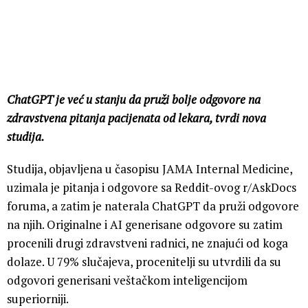
ChatGPT je već u stanju da pruži bolje odgovore na
zdravstvena pitanja pacijenata od lekara, tvrdi nova
studija.
Studija, objavljena u časopisu JAMA Internal Medicine,
uzimala je pitanja i odgovore sa Reddit-ovog r/AskDocs
foruma, a zatim je naterala ChatGPT da pruži odgovore
na njih. Originalne i AI generisane odgovore su zatim
procenili drugi zdravstveni radnici, ne znajući od koga
dolaze. U 79% slučajeva, procenitelji su utvrdili da su
odgovori generisani veštačkom inteligencijom
superiorniji.