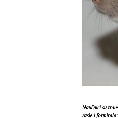
Naučnici su trans
rasle i formirale 