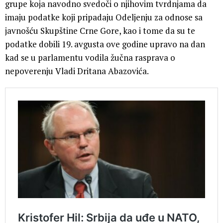
grupe koja navodno svedoči o njihovim tvrdnjama da
imaju podatke koji pripadaju Odeljenju za odnose sa
javnošću Skupštine Crne Gore, kao i tome da su te
podatke dobili 19. avgusta ove godine upravo na dan
kad se u parlamentu vodila žučna rasprava o
nepoverenju Vladi Dritana Abazovića.