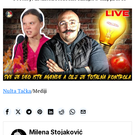
Nulta Tačka
/Mediji
Milena Stojaković