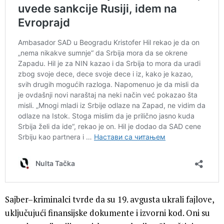
Sajber–kriminalci tvrde da su 19. avgusta ukrali fajlove,
uključujući finansijske dokumente i izvorni kod. Oni su