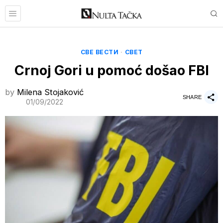
СВЕ ВЕСТИ
·
СВЕТ
Crnoj Gori u pomoć došao FBI
by
Milena Stojaković
SHARE
01/09/2022