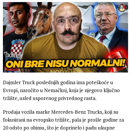
Dajmler Truck poslednjih godina ima poteškoće u
Evropi, naročito u Nemačkoj, koja je njegovo ključno
tržište, usled usporenog privrednog rasta.
Prodaja vozila marke Mercedes-Benz Trucks, koji su
fokusirani na evropsko tržište, pala je prošle godine za
20 odsto po obimu, što je doprinelo i padu ukupne