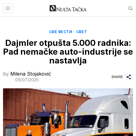
СВЕ ВЕСТИ
·
СВЕТ
Dajmler otpušta 5.000 radnika:
Pad nemačke auto-industrije se
nastavlja
by
Milena Stojaković
SHARE
09/07/2025