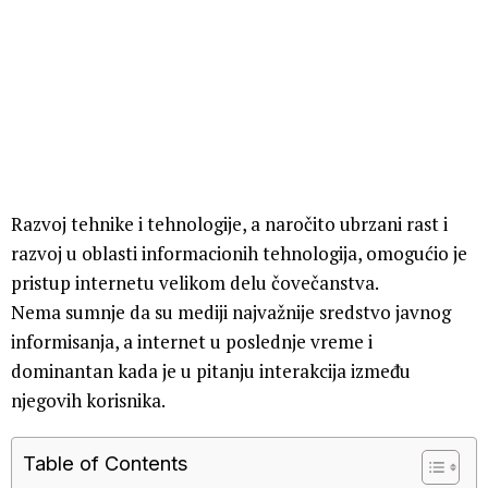
Razvoj tehnike i tehnologije, a naročito ubrzani rast i
razvoj u oblasti informacionih tehnologija, omogućio je
pristup internetu velikom delu čovečanstva.
Nema sumnje da su mediji najvažnije sredstvo javnog
informisanja, a internet u poslednje vreme i
dominantan kada je u pitanju interakcija između
njegovih korisnika.
Table of Contents