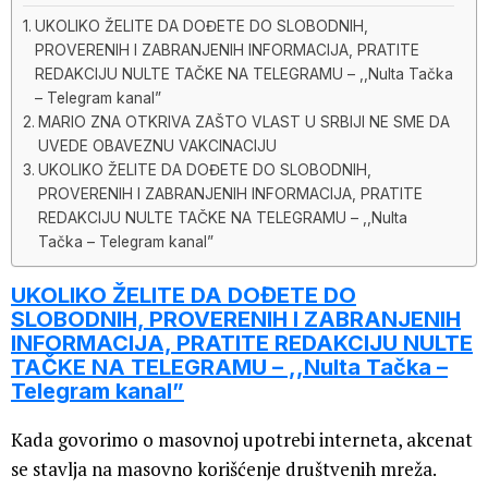
UKOLIKO ŽELITE DA DOĐETE DO SLOBODNIH,
PROVERENIH I ZABRANJENIH INFORMACIJA, PRATITE
REDAKCIJU NULTE TAČKE NA TELEGRAMU – ,,Nulta Tačka
– Telegram kanal”
MARIO ZNA OTKRIVA ZAŠTO VLAST U SRBIJI NE SME DA
UVEDE OBAVEZNU VAKCINACIJU
UKOLIKO ŽELITE DA DOĐETE DO SLOBODNIH,
PROVERENIH I ZABRANJENIH INFORMACIJA, PRATITE
REDAKCIJU NULTE TAČKE NA TELEGRAMU – ,,Nulta
Tačka – Telegram kanal”
UKOLIKO ŽELITE DA DOĐETE DO
SLOBODNIH, PROVERENIH I ZABRANJENIH
INFORMACIJA, PRATITE REDAKCIJU NULTE
TAČKE NA TELEGRAMU – ,,Nulta Tačka –
Telegram kanal”
Kada govorimo o masovnoj upotrebi interneta, akcenat
se stavlja na masovno korišćenje društvenih mreža.