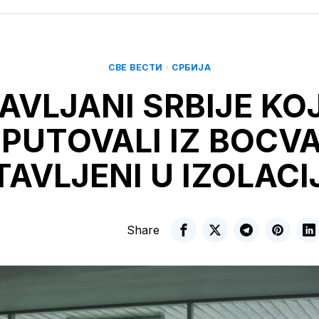
СВЕ ВЕСТИ
·
СРБИЈА
AVLJANI SRBIJE KOJ
PUTOVALI IZ BOCV
TAVLJENI U IZOLACI
Share