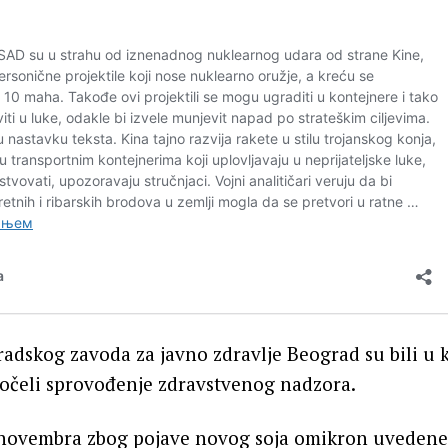
adskog zavoda za javno zdravlje Beograd su bili u 
počeli sprovođenje zdravstvenog nadzora.
a novembra zbog pojave novog soja omikron uvedene 