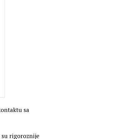
kontaktu sa
su rigoroznije