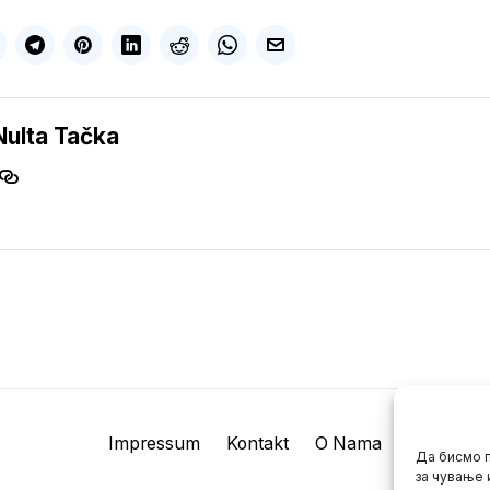
Nulta Tačka
Impressum
Kontakt
O Nama
Да бисмо п
за чување 