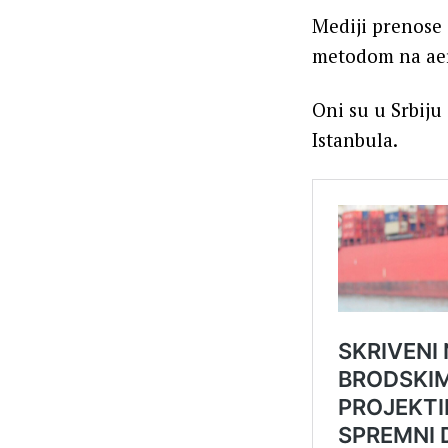
Mediji prenose 
metodom na aero
Oni su u Srbiju
Istanbula.