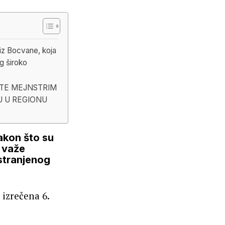
i iz Bocvane, koja
og široko
ITE MEJNSTRIM
U U REGIONU
nakon što su
e važe
ostranjenog
 izrečena 6.