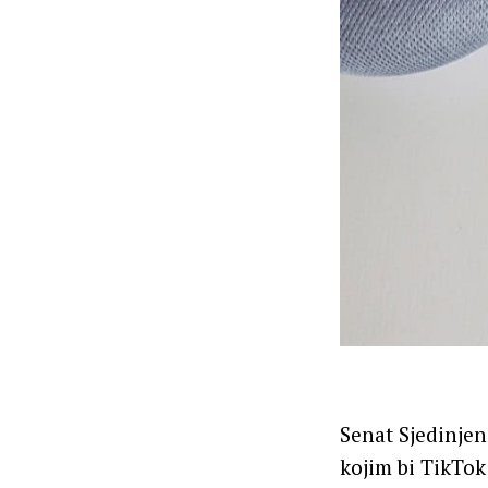
Senat Sjedinje
kojim bi TikTok