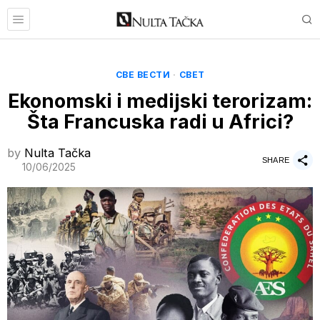
СВЕ ВЕСТИ
·
СВЕТ
Ekonomski i medijski terorizam:
Šta Francuska radi u Africi?
by
Nulta Tačka
SHARE
10/06/2025