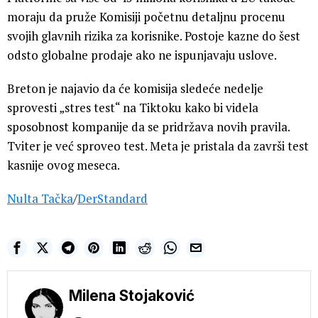
moraju da pruže Komisiji početnu detaljnu procenu
svojih glavnih rizika za korisnike. Postoje kazne do šest
odsto globalne prodaje ako ne ispunjavaju uslove.
Breton je najavio da će komisija sledeće nedelje
sprovesti „stres test“ na Tiktoku kako bi videla
sposobnost kompanije da se pridržava novih pravila.
Tviter je već sproveo test. Meta je pristala da završi test
kasnije ovog meseca.
Nulta Tačka
/
DerStandard
Milena Stojaković