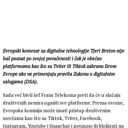
Evropski komesar za digitalne tehnologije Tjeri Breton nije
baš poznat po svojoj povučenosti i čak je obećao
platformama kao što su Tviter ili Tiktok zabranu širom
Evrope ako ne primenjuju pravila Zakona o digitalnim
uslugama (DSA).
Sada već bivši šef Frans Telekoma preti da će u slučaju
društvenih nemira ugasiti sve platforme. Prema ovome,
Evropska komisija može imati pristup društvenim
mrežama kao što su Tiktok, Tviter, Facebook,
Instagram, Youtube i Snapchat i potpuno ih blokirati na