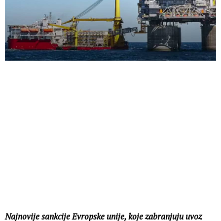
Najnovije sankcije Evropske unije, koje zabranjuju uvoz