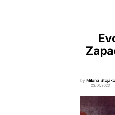
Evo
Zapa
by
Milena Stojako
03/01/2023