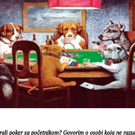
igrali poker sa početnikom? Govorim o osobi koja ne raz