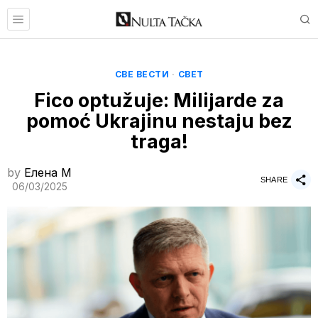
СВЕ ВЕСТИ
·
СВЕТ
Fico optužuje: Milijarde za
pomoć Ukrajinu nestaju bez
traga!
by
Елена M
SHARE
06/03/2025