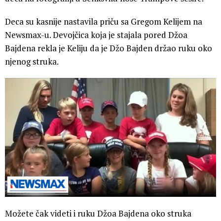
Deca su kasnije nastavila priču sa Gregom Kelijem na
Newsmax-u. Devojčica koja je stajala pored Džoa
Bajdena rekla je Keliju da je Džo Bajden držao ruku oko
njenog struka.
Možete čak videti i ruku Džoa Bajdena oko struka