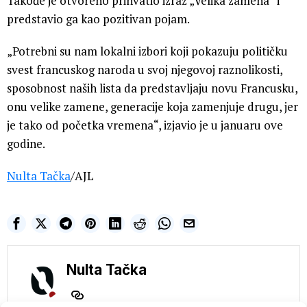
Takođe je otvoreno prihvatio izraz „Velika zamena“ i
predstavio ga kao pozitivan pojam.
„Potrebni su nam lokalni izbori koji pokazuju političku
svest francuskog naroda u svoj njegovoj raznolikosti,
sposobnost naših lista da predstavljaju novu Francusku,
onu velike zamene, generacije koja zamenjuje drugu, jer
je tako od početka vremena“, izjavio je u januaru ove
godine.
Nulta Tačka
/AJL
Nulta Tačka