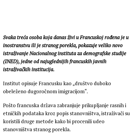
Svaka treća osoba koja danas živi u Francuskoj rođena je u
inostranstvu ili je stranog porekla, pokazuje veliko novo
istraživanje Nacionalnog instituta za demografske studije
(INED), jedne od najuglednijih francuskih javnih
istraživačkih institucija.
Institut opisuje Francusku kao „društvo duboko
obeleženo dugoročnom imigracijom“.
Pošto francuska država zabranjuje prikupljanje rasnih i
etničkih podataka kroz popis stanovništva, istraživači su
koristili druge metode kako bi procenili udeo
stanovništva stranog porekla.