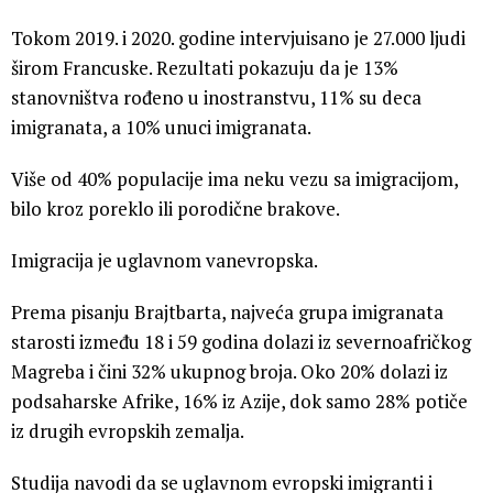
Tokom 2019. i 2020. godine intervjuisano je 27.000 ljudi
širom Francuske. Rezultati pokazuju da je 13%
stanovništva rođeno u inostranstvu, 11% su deca
imigranata, a 10% unuci imigranata.
Više od 40% populacije ima neku vezu sa imigracijom,
bilo kroz poreklo ili porodične brakove.
Imigracija je uglavnom vanevropska.
Prema pisanju Brajtbarta, najveća grupa imigranata
starosti između 18 i 59 godina dolazi iz severnoafričkog
Magreba i čini 32% ukupnog broja. Oko 20% dolazi iz
podsaharske Afrike, 16% iz Azije, dok samo 28% potiče
iz drugih evropskih zemalja.
Studija navodi da se uglavnom evropski imigranti i