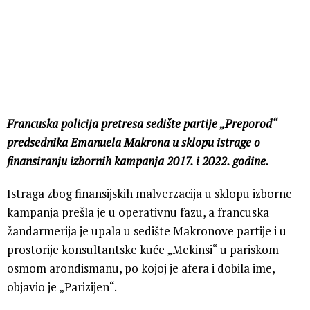
Francuska policija pretresa sedište partije „Preporod“
predsednika Emanuela Makrona u sklopu istrage o
finansiranju izbornih kampanja 2017. i 2022. godine.
Istraga zbog finansijskih malverzacija u sklopu izborne
kampanja prešla je u operativnu fazu, a francuska
žandarmerija je upala u sedište Makronove partije i u
prostorije konsultantske kuće „Mekinsi“ u pariskom
osmom arondismanu, po kojoj je afera i dobila ime,
objavio je „Parizijen“.