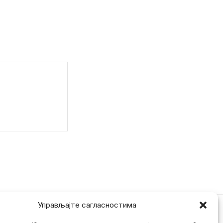
Управљајте сагласностима