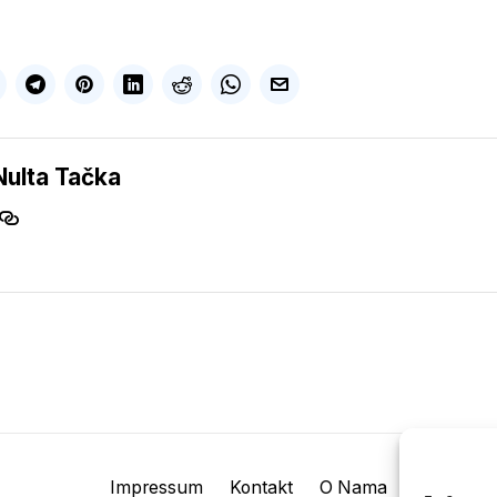
Nulta Tačka
Impressum
Kontakt
O Nama