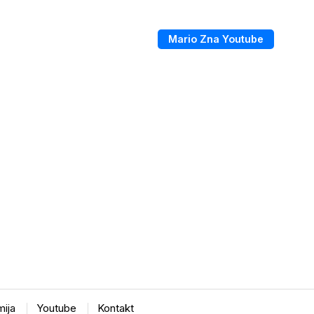
Mario Zna Youtube
ija
Youtube
Kontakt