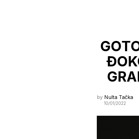
GOTO
ĐOK
GRA
by
Nulta Tačka
10/01/2022