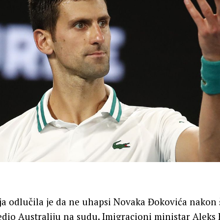
ja odlučila je da ne uhapsi Novaka Đokovića nakon š
io Australiju na sudu. Imigracioni ministar Aleks 