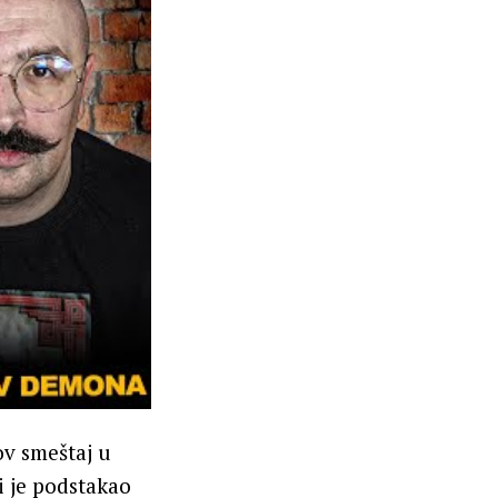
ov smeštaj u
i je podstakao