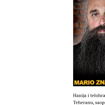
Hanija i telohr
Teheranu, saopš