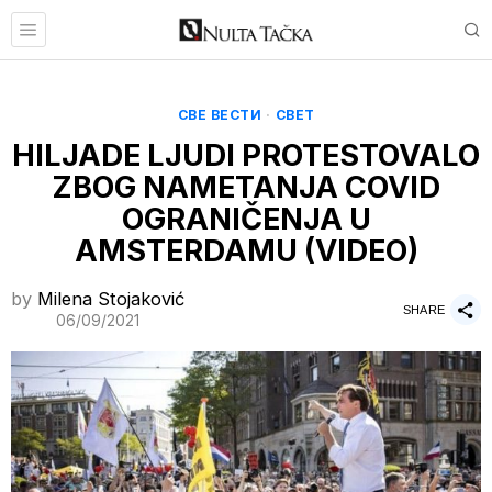
СВЕ ВЕСТИ
·
СВЕТ
HILJADE LJUDI PROTESTOVALO
ZBOG NAMETANJA COVID
OGRANIČENJA U
AMSTERDAMU (VIDEO)
by
Milena Stojaković
SHARE
06/09/2021