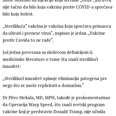
nije tačno da bilo koja vakcina protiv COVID-a sprečava
bilo koju bolest.
„Sterilišuća“ vakcina je vakcina koja sprečava primaoca
da uhvati i prenese virus“, napisao je jedan. „Vakcine
protiv Covida to ne rade“.
Još jedna povezana sa sledećom definicijom iz
medicinske literature o tome šta znači sterilišući
imunitet:
„Sterilišući imunitet opisuje eliminaciju patogena pre
nego što se može replicirati u domaćinu.“
Dr Piter Mekala, MD, MPH, takođe je prokomentarisao
da Operacija Warp Speed, što znači svetski program
vakcine koji je predstavio Donald Tramp, nije učinila