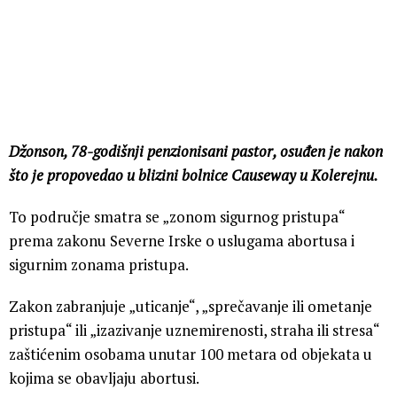
Džonson, 78-godišnji penzionisani pastor, osuđen je nakon
što je propovedao u blizini bolnice Causeway u Kolerejnu.
To područje smatra se „zonom sigurnog pristupa“
prema zakonu Severne Irske o uslugama abortusa i
sigurnim zonama pristupa.
Zakon zabranjuje „uticanje“, „sprečavanje ili ometanje
pristupa“ ili „izazivanje uznemirenosti, straha ili stresa“
zaštićenim osobama unutar 100 metara od objekata u
kojima se obavljaju abortusi.