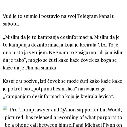
Vud je to snimio i postavio na svoj Telegram kanal u
subotu.
„Mislim da je to kampanja dezinformacija. Mislim da je
to kampanja dezinformacija koju je kreirala CIA. To je
ono u šta ja verujem. Ne znam to zasigurno, ali ja mislim
da je tako“, moglo se čuti kako kaže čovek za koga se
kaže da je Flin na snimku.
Kasnije u pozivu, isti čovek se može čuti kako kaže kako
je pokret bio „potpuna besmislica” nazivajući ga
„kampanjom dezinformacija koju je kreirala levica”.