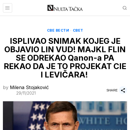
СВЕ ВЕСТИ
·
СВЕТ
ISPLIVAO SNIMAK KOJEG JE
OBJAVIO LIN VUD! MAJKL FLIN
SE ODREKAO Qanon-a PA
REKAO DA JE TO PROJEKAT CIE
I LEVIČARA!
by
Milena Stojaković
SHARE
29/11/2021