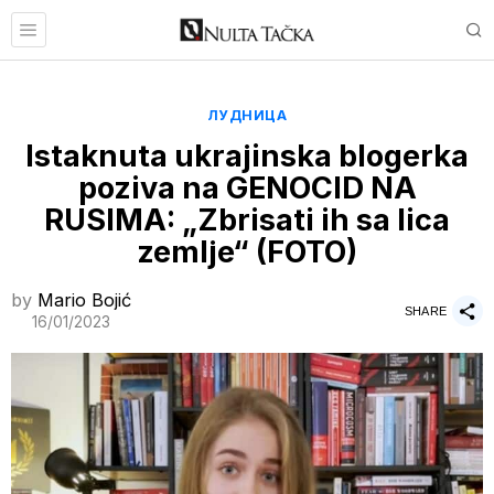
ЛУДНИЦА
Istaknuta ukrajinska blogerka
poziva na GENOCID NA
RUSIMA: „Zbrisati ih sa lica
zemlje“ (FOTO)
by
Mario Bojić
SHARE
16/01/2023