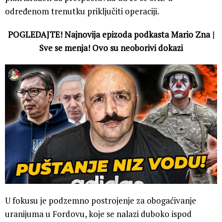
određenom trenutku priključiti operaciji.
POGLEDAJTE! Najnovija epizoda podkasta Mario Zna |
Sve se menja! Ovo su neoborivi dokazi
U fokusu je podzemno postrojenje za obogaćivanje
uranijuma u Fordovu, koje se nalazi duboko ispod