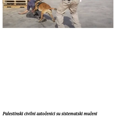
Palestinski civilni zatočenici su sistematski mučeni