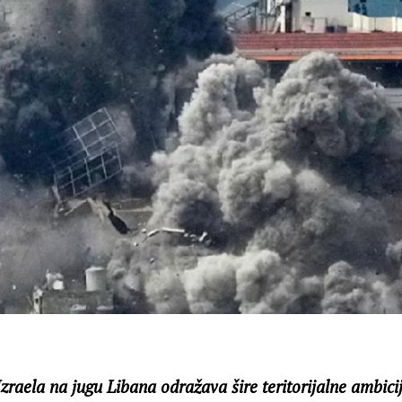
zraela na jugu Libana odražava šire teritorijalne ambicij