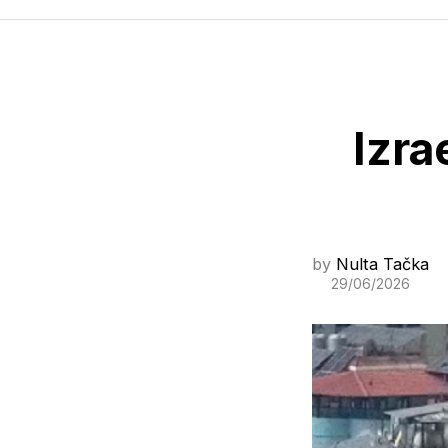
Izra
by
Nulta Tačka
29/06/2026