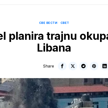
СВЕ ВЕСТИ
·
СВЕТ
el planira trajnu okup
Libana
Share