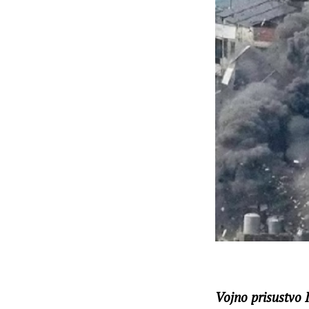
Vojno prisustvo I