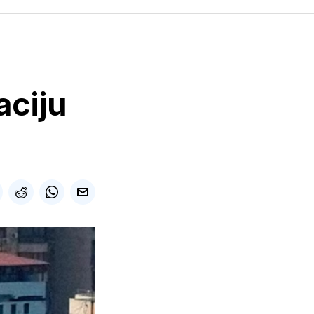
aciju