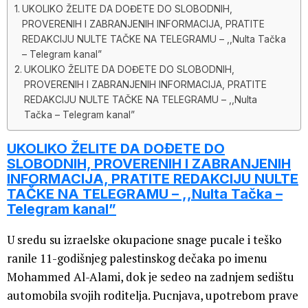
UKOLIKO ŽELITE DA DOĐETE DO SLOBODNIH,
PROVERENIH I ZABRANJENIH INFORMACIJA, PRATITE
REDAKCIJU NULTE TAČKE NA TELEGRAMU – ,,Nulta Tačka
– Telegram kanal”
UKOLIKO ŽELITE DA DOĐETE DO SLOBODNIH,
PROVERENIH I ZABRANJENIH INFORMACIJA, PRATITE
REDAKCIJU NULTE TAČKE NA TELEGRAMU – ,,Nulta
Tačka – Telegram kanal”
UKOLIKO ŽELITE DA DOĐETE DO
SLOBODNIH, PROVERENIH I ZABRANJENIH
INFORMACIJA, PRATITE REDAKCIJU NULTE
TAČKE NA TELEGRAMU – ,,Nulta Tačka –
Telegram kanal”
U sredu su izraelske okupacione snage pucale i teško
ranile 11-godišnjeg palestinskog dečaka po imenu
Mohammed Al-Alami, dok je sedeo na zadnjem sedištu
automobila svojih roditelja. Pucnjava, upotrebom prave