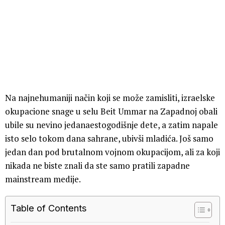
Na najnehumaniji način koji se može zamisliti, izraelske
okupacione snage u selu Beit Ummar na Zapadnoj obali
ubile su nevino jedanaestogodišnje dete, a zatim napale
isto selo tokom dana sahrane, ubivši mladića. Još samo
jedan dan pod brutalnom vojnom okupacijom, ali za koji
nikada ne biste znali da ste samo pratili zapadne
mainstream medije.
Table of Contents