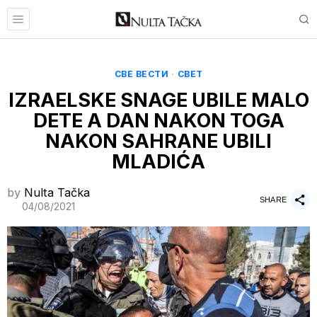
СВЕ ВЕСТИ
·
СВЕТ
IZRAELSKE SNAGE UBILE MALO
DETE A DAN NAKON TOGA
NAKON SAHRANE UBILI
MLADIĆA
by
Nulta Tačka
SHARE
04/08/2021