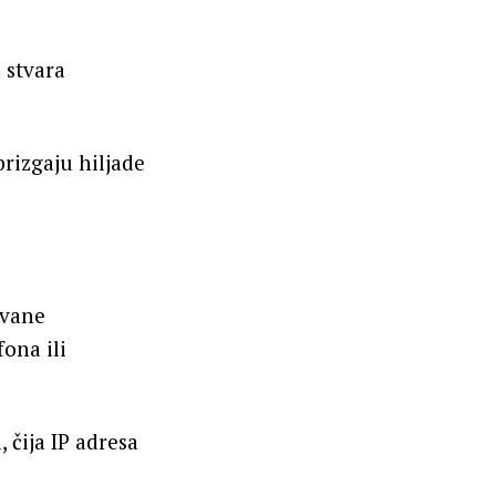
 stvara
brizgaju hiljade
ovane
ona ili
čija IP adresa