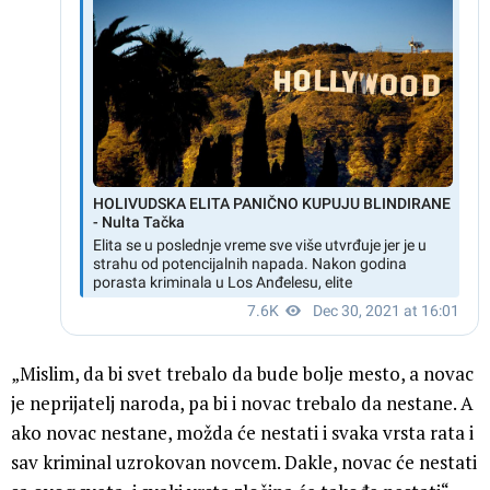
„Mislim, da bi svet trebalo da bude bolje mesto, a novac
je neprijatelj naroda, pa bi i novac trebalo da nestane. A
ako novac nestane, možda će nestati i svaka vrsta rata i
sav kriminal uzrokovan novcem. Dakle, novac će nestati