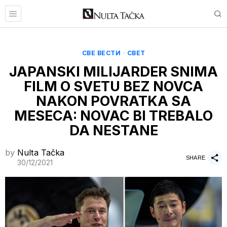
СВЕ ВЕСТИ
·
СВЕТ
JAPANSKI MILIJARDER SNIMA
FILM O SVETU BEZ NOVCA
NAKON POVRATKA SA
MESECA: NOVAC BI TREBALO
DA NESTANE
by
Nulta Tačka
SHARE
30/12/2021