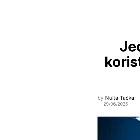
Je
koris
by
Nulta Tačka
29/06/2026