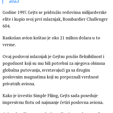
2023
Godine 1997. Gejts se pridružio redovima milijarderske
elite i kupio svoj prvi mlaznjak, Bombardier Challenger
604.
Raskošan avion koštao je oko 21 milion dolara u to
vreme.
Ovaj poslovni mlaznjak je Gejtsu pružio fleksibilnost i
pogodnost koji su mu bili potrebni za njegova obimna
globalna putovanja, svrstavajući ga sa drugim
poslovnim magnatima koji su prepoznali vrednost
privatnih aviona.
Kako je izvestio Simple Fliing, Gejts sada poseduje
impresivnu flotu od najmanje četiri poslovna aviona.