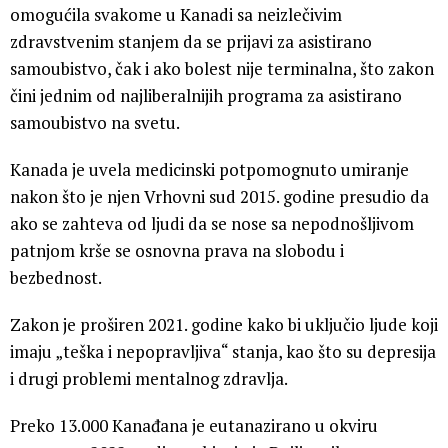
omogućila svakome u Kanadi sa neizlečivim
zdravstvenim stanjem da se prijavi za asistirano
samoubistvo, čak i ako bolest nije terminalna, što zakon
čini jednim od najliberalnijih programa za asistirano
samoubistvo na svetu.
Kanada je uvela medicinski potpomognuto umiranje
nakon što je njen Vrhovni sud 2015. godine presudio da
ako se zahteva od ljudi da se nose sa nepodnošljivom
patnjom krše se osnovna prava na slobodu i
bezbednost.
Zakon je proširen 2021. godine kako bi uključio ljude koji
imaju „teška i nepopravljiva“ stanja, kao što su depresija
i drugi problemi mentalnog zdravlja.
Preko 13.000 Kanađana je eutanazirano u okviru