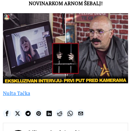
NOVINARKOM ARNOM ŠEBALJ!
Nulta Tačka