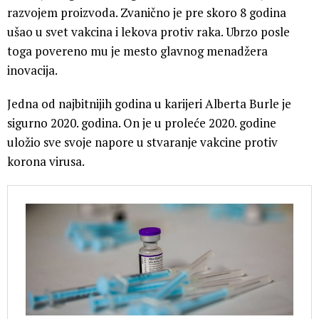
razvojem proizvoda. Zvanično je pre skoro 8 godina
ušao u svet vakcina i lekova protiv raka. Ubrzo posle
toga povereno mu je mesto glavnog menadžera
inovacija.
Jedna od najbitnijih godina u karijeri Alberta Burle je
sigurno 2020. godina. On je u proleće 2020. godine
uložio sve svoje napore u stvaranje vakcine protiv
korona virusa.