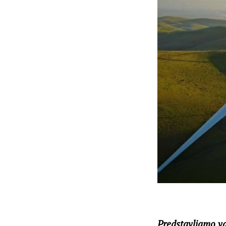
Predstavljamo vam