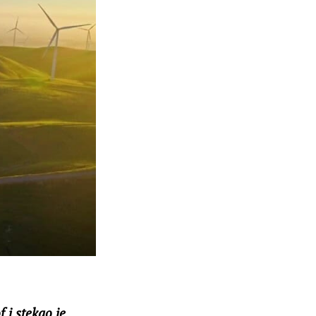
 i stekao je