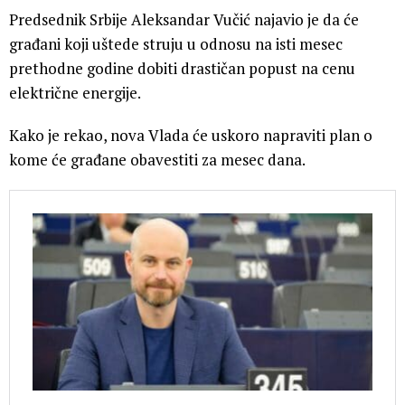
Predsednik Srbije Aleksandar Vučić najavio je da će
građani koji uštede struju u odnosu na isti mesec
prethodne godine dobiti drastičan popust na cenu
električne energije.
Kako je rekao, nova Vlada će uskoro napraviti plan o
kome će građane obavestiti za mesec dana.