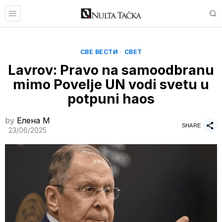
СВЕ ВЕСТИ
·
СВЕТ
Lavrov: Pravo na samoodbranu
mimo Povelje UN vodi svetu u
potpuni haos
by
Елена M
SHARE
23/06/2025