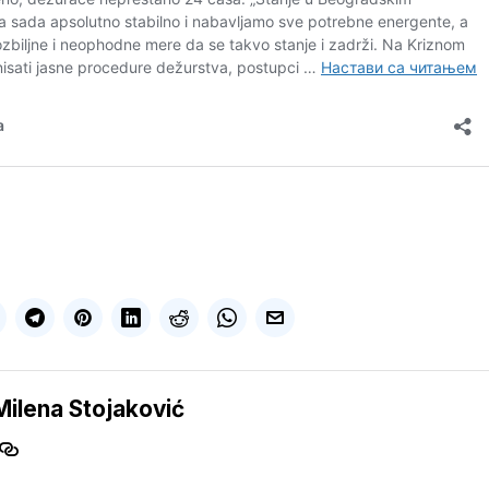
Milena Stojaković