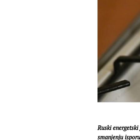
Ruski energetski
smanjenju isporuk