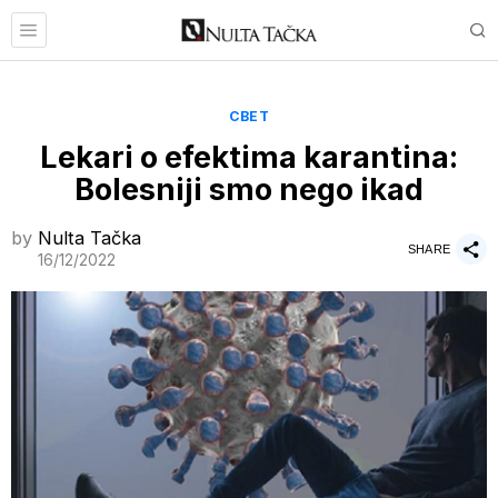
СВЕТ
Lekari o efektima karantina:
Bolesniji smo nego ikad
by
Nulta Tačka
SHARE
16/12/2022